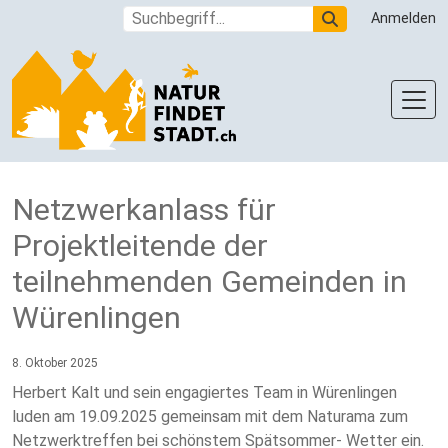
Direkt zum Inhalt
Suche
Anmelden
Netzwerkanlass für
Projektleitende der
teilnehmenden Gemeinden in
Würenlingen
8. Oktober 2025
Herbert Kalt und sein engagiertes Team in Würenlingen
luden am 19.09.2025 gemeinsam mit dem Naturama zum
Netzwerktreffen bei schönstem Spätsommer- Wetter ein.