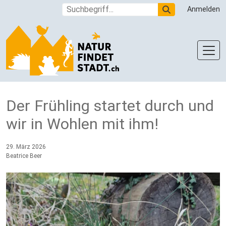
Direkt zum Inhalt
Suche
Anmelden
Der Frühling startet durch und
wir in Wohlen mit ihm!
29. März 2026
Beatrice Beer