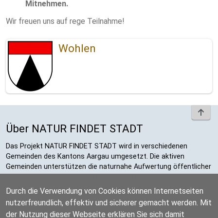
Mitnehmen.
Wir freuen uns auf rege Teilnahme!
Wohlen
To t
Über NATUR FINDET STADT
Das Projekt NATUR FINDET STADT wird in verschiedenen
Gemeinden des Kantons Aargau umgesetzt. Die aktiven
Gemeinden unterstützen die naturnahe Aufwertung öffentlicher
und privater Flächen. Keine Fläche ist zu klein, um reich zu sein!
Durch die Verwendung von Cookies können Internetseiten
Kontakt
nutzerfreundlich, effektiv und sicherer gemacht werden. Mit
der Nutzung dieser Webseite erklären Sie sich damit
Datenschutzerklärung